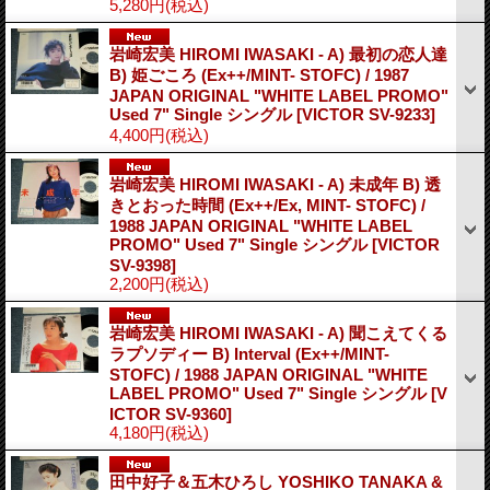
5,280円
(税込)
岩崎宏美 HIROMI IWASAKI - A) 最初の恋人達
B) 姫ごころ (Ex++/MINT- STOFC) / 1987
JAPAN ORIGINAL "WHITE LABEL PROMO"
Used 7" Single シングル
[VICTOR SV-9233]
4,400円
(税込)
岩崎宏美 HIROMI IWASAKI - A) 未成年 B) 透
きとおった時間 (Ex++/Ex, MINT- STOFC) /
1988 JAPAN ORIGINAL "WHITE LABEL
PROMO" Used 7" Single シングル
[VICTOR
SV-9398]
2,200円
(税込)
岩崎宏美 HIROMI IWASAKI - A) 聞こえてくる
ラプソディー B) Interval (Ex++/MINT-
STOFC) / 1988 JAPAN ORIGINAL "WHITE
LABEL PROMO" Used 7" Single シングル
[V
ICTOR SV-9360]
4,180円
(税込)
田中好子＆五木ひろし YOSHIKO TANAKA &