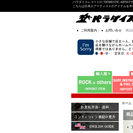
パラダイスレコードの "DOMESTIC ARTIS
こちらは日本人アーティストのアイテムを中
ご利用案内
｜
お問い合せ
商品
ホーム
商