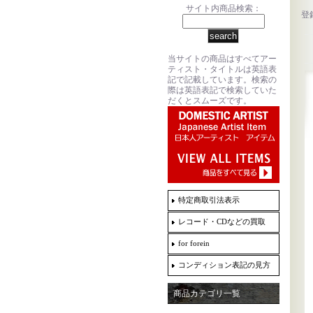
サイト内商品検索：
登
当サイトの商品はすべてアー
ティスト・タイトルは英語表
記で記載しています。検索の
際は英語表記で検索していた
だくとスムーズです。
特定商取引法表示
レコード・CDなどの買取
for forein
コンディション表記の見方
商品カテゴリ一覧